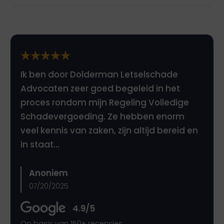
Ik ben door Dolderman Letselschade
Advocaten zeer goed begeleid in het
proces rondom mijn Regeling Volledige
Schadevergoeding. Ze hebben enorm
veel kennis van zaken, zijn altijd bereid en
in staat…
Anoniem
07/20/2025
4.9/5
Op basis van 150+ recensies