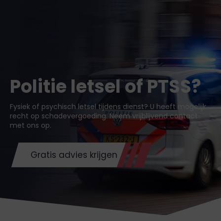
Politie letsel of PTSS?
Fysiek of psychisch letsel tijdens dienst? U heeft mogelijk
recht op schadevergoeding. Neem vrijblijvend contact
met ons op.
Gratis advies krijgen