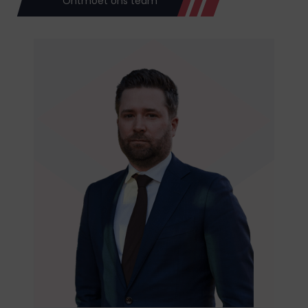
Ontmoet ons team