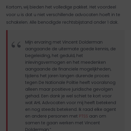
Kortom, wij bieden het volledige pakket. Het voordeel
voor u is dat u niet verschillende advocaten hoeft in te
schakelen. Alle benodigde rechtsbijstand onder 1 dak.
Mijn ervaring met Vincent Dolderman
aangaande de uitermate goede kennis, de
begeleiding, het geduld, het
inlevingsvermogen en het meedenken
aangaande de financiele mogelijkheden,
tijdens het jaren langen durende proces
tegen De Nationale Politie heeft vooralsnog
alleen maar positieve juridische gevolgen
gehad. Een dank je wel schiet te kort voor
wat AHL Advocaten voor mij heeft betekend
en nog steeds betekend. Ik raad elke agent
en andere personen met
PTSS
aan om
samen te gaan werken met Vincent
Dolderman.”