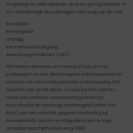
langdurige en zelfs blijvende uitval tot gevolg hebben. In
zo’n situatie krijgt de politieagent een hoop op zijn dak:
Revalidatie
Re-integratie
Ontslag
Inkomensachteruitgang
Arbeidsongeschiktheid (UWV).
Wij hebben de kennis en ervaring in huis om een
politieagent na een dienstongeval of beroepsziekte te
voorzien van een brede juridische ondersteuning. Dat
betekent dat wij niet alleen schade kunnen claimen,
maar ook juridische ondersteuning bieden bij
bijvoorbeeld de aanvraag smartengeld (artikel 54a
Barp), een ten onrechte gegeven loonkorting bij
beroepsziekte, slechte re-integratie of een te lage
arbeidsongeschiktheidskeuring (WIA).