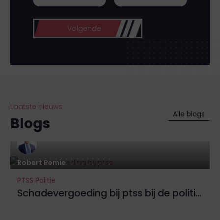
Volgende
Laatste nieuws
Alle blogs
Blogs
Robert Remie
PTSS Politie
Schadevergoeding bij ptss bij de politie: hoe werkt het?