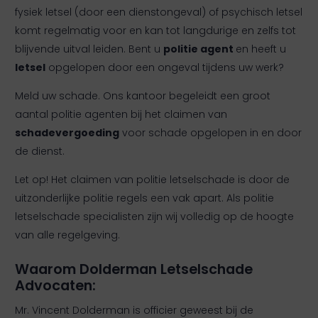
fysiek letsel (door een dienstongeval) of psychisch letsel
komt regelmatig voor en kan tot langdurige en zelfs tot
blijvende uitval leiden. Bent u
politie agent
en heeft u
letsel
opgelopen door een ongeval tijdens uw werk?
Meld uw schade. Ons kantoor begeleidt een groot
aantal politie agenten bij het claimen van
schadevergoeding
voor schade opgelopen in en door
de dienst.
Let op! Het claimen van politie letselschade is door de
uitzonderlijke politie regels een vak apart. Als politie
letselschade specialisten zijn wij volledig op de hoogte
van alle regelgeving.
Waarom Dolderman Letselschade
Advocaten:
Mr. Vincent Dolderman is officier geweest bij de