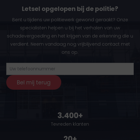
Letsel opgelopen bij de politie?
Bent u tijdens uw politiewerk gewond geraakt? Onze
specialisten helpen u bij het verhalen van uw
schadevergoeding en het krijgen van de erkenning die u
verdient. Neem vandaag nog vrijblijvend contact met
ons op.
Uw
telefoonnummer
Bel mij terug
3.400+
Tevreden klanten
20+