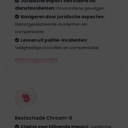
Juridische impact van claims na
dienstincidenten:
Onvoorziene gevolgen
Navigeren door juridische aspecten:
Dienstgerelateerde incidenten en
compensatie
Lessen uit politie-incidenten:
Veiligheidsprotocollen en compensatie
Dienstongeval politie
Restschade Chroom-6
Claims voor blijvende impact:
Juridische