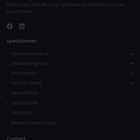
Advocaten streeft naar optimale rechtsbijstand voor
slachtoffers.
Specialismen
Verkeersongeval
Arbeidsongeval
Ambtenaar
Soorten letsel
Hersenletsel
Dwarslaesie
Whiplash
Andere letselschade
Contact